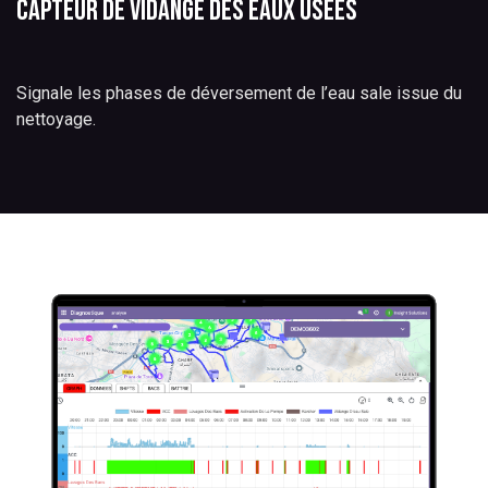
Capteur de vidange des eaux usées
Signale les phases de déversement de l’eau sale issue du
nettoyage.