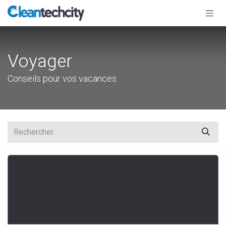
Se rendre au contenu
Voyager
Conseils pour vos vacances